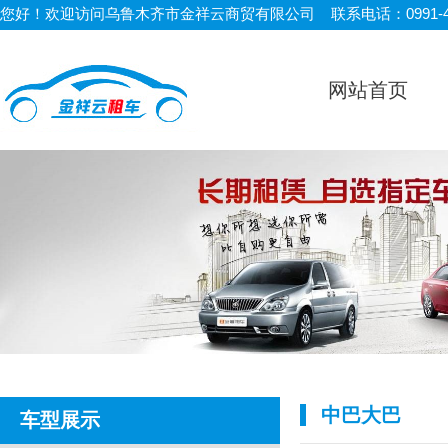
您好！欢迎访问乌鲁木齐市金祥云商贸有限公司 联系电话：0991-450
网站首页
中巴大巴
车型展示