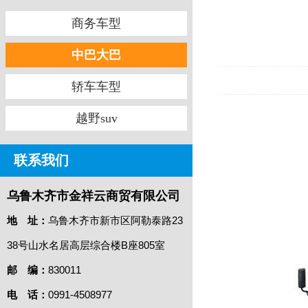
商务车型
中巴大巴
轿车车型
越野suv
联系我们
乌鲁木齐市金祥云商贸有限公司
地 址：
乌鲁木齐市新市区阿勒泰路23
38号山水名居高层综合楼B座805室
邮 编：
830011
电 话：
0991-4508977