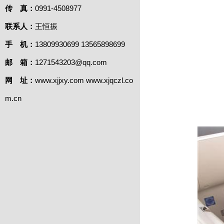
传 真：
0991-4508977
联系人：
王恒振
手 机：
13809930699 13565898699
邮 箱：
1271543203@qq.com
网 址：
www.xjjxy.com www.xjqczl.co
m.cn